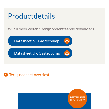
Productdetails
Wilt u meer weten? Bekijk onderstaande downloads.
Datasheet NL Gastecpump
Datasheet UK Gastecpump
Terug naar het overzicht