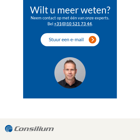
Wilt u meer weten?
Neem contact op met één van onze experts.
Bel
+31(0)10 521 73 44
.
Stuur een e-mail