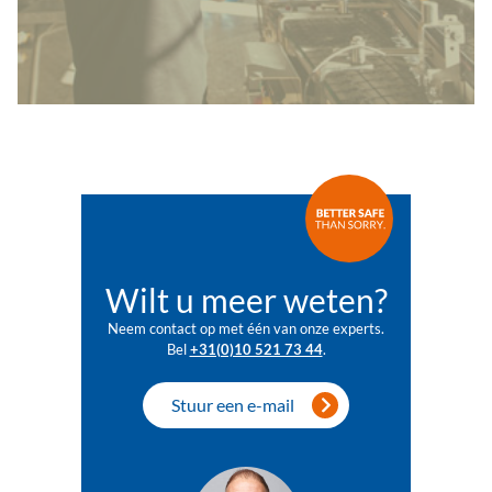
Wilt u meer weten?
Neem contact op met één van onze experts.
Bel
+31(0)10 521 73 44
.
Stuur een e-mail