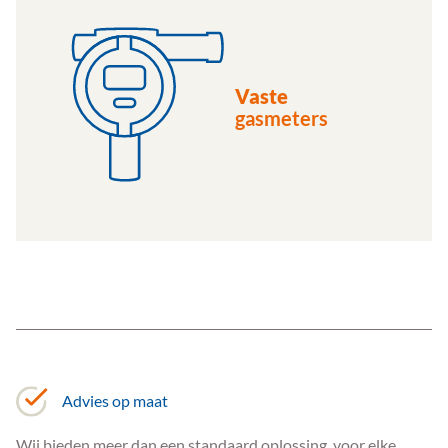
Vaste
gasmeters
Advies op maat
Wij bieden meer dan een standaard oplossing, voor elke