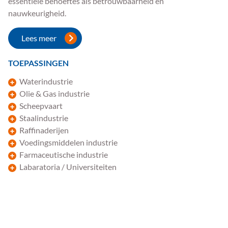
essentiële behoeftes als betrouwbaarheid en
nauwkeurigheid.
Lees meer
TOEPASSINGEN
Waterindustrie
Olie & Gas industrie
Scheepvaart
Staalindustrie
Raffinaderijen
Voedingsmiddelen industrie
Farmaceutische industrie
Labaratoria / Universiteiten