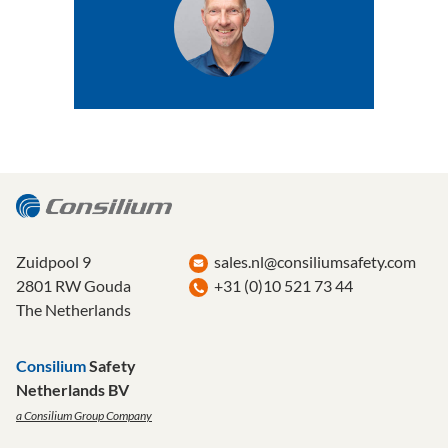
Zuidpool 9
sales.nl@consiliumsafety.com
2801 RW Gouda
+31 (0)10 521 73 44
The Netherlands
Consilium
Safety
Netherlands BV
a Consilium Group Company