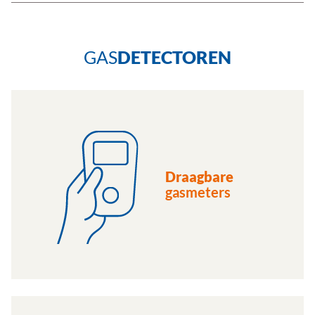
GAS
DETECTOREN
Draagbare
gasmeters