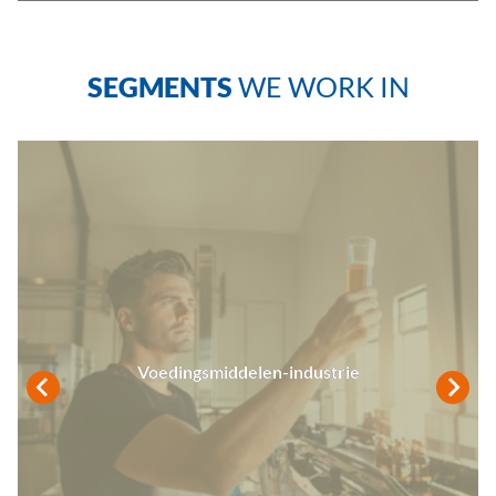
SEGMENTS
WE WORK IN
Voedingsmiddelen-industrie