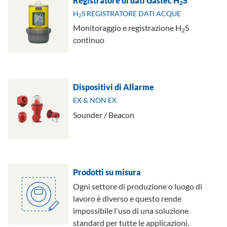
Registratore di dati Gastec H
S
2
H
S REGISTRATORE DATI ACQUE
2
Monitoraggio e registrazione H
S
2
continuo
Dispositivi di Allarme
EX & NON EX
Sounder / Beacon
Prodotti su misura
Ogni settore di produzione o luogo di
lavoro è diverso e questo rende
impossibile l'uso di una soluzione
standard per tutte le applicazioni.