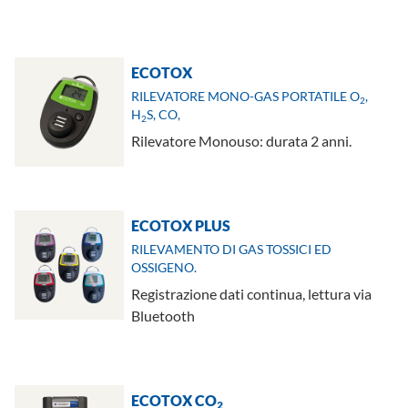
ECOTOX
RILEVATORE MONO-GAS PORTATILE O
,
2
H
S, CO,
2
Rilevatore Monouso: durata 2 anni.
ECOTOX PLUS
RILEVAMENTO DI GAS TOSSICI ED
OSSIGENO.
Registrazione dati continua, lettura via
Bluetooth
ECOTOX CO
2