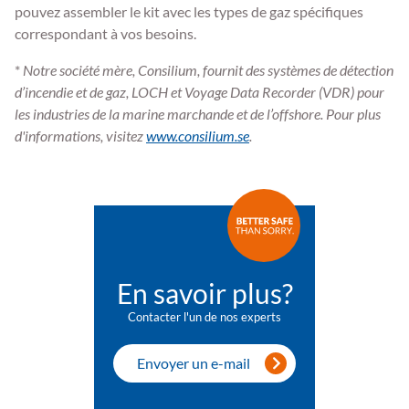
pouvez assembler le kit avec les types de gaz spécifiques
correspondant à vos besoins.
*
Notre société mère, Consilium, fournit des systèmes de détection
d’incendie et de gaz, LOCH et Voyage Data Recorder (VDR) pour
les industries de la marine marchande et de l’offshore. Pour plus
d'informations, visitez
www.consilium.se
.
En savoir plus?
Contacter l'un de nos experts
Envoyer un e-mail