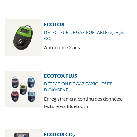
ECOTOX
DETECTEUR DE GAZ PORTABLE O
, H
S,
2
2
CO,
Autonomie 2 ans
ECOTOX PLUS
DÉTECTION DE GAZ TOXIQUES ET
D'OXYGÈNE
Enregistrement continu des données,
lecture via Bluetooth
ECOTOX CO
2