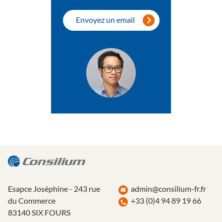
Envoyez un email
Esapce Joséphine - 243 rue
admin@consilium-fr.fr
du Commerce
+33 (0)4 94 89 19 66
83140 SIX FOURS